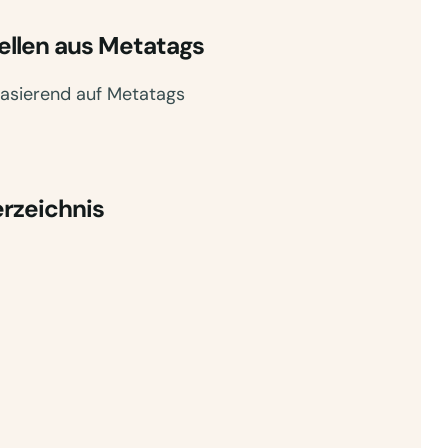
ellen aus Metatags
basierend auf Metatags
erzeichnis