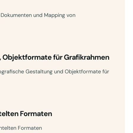
d-Dokumenten und Mapping von
, Objektformate für Grafikrahmen
grafische Gestaltung und Objektformate für
htelten Formaten
htelten Formaten