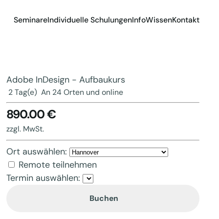
Seminare
Individuelle Schulungen
Info
Wissen
Kontakt
Adobe InDesign - Aufbaukurs
2 Tag(e)
An 24 Orten und online
890.00 €
zzgl. MwSt.
Ort auswählen:
Remote teilnehmen
Termin auswählen:
Buchen