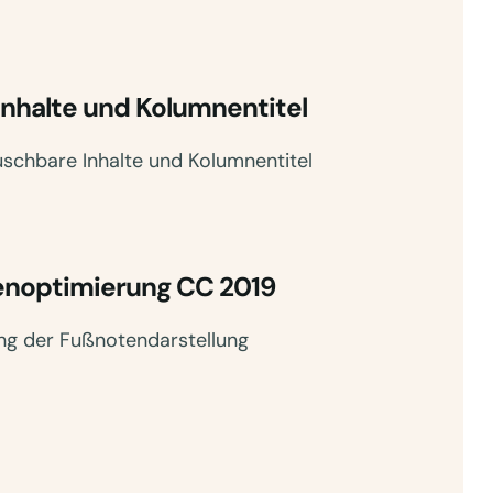
Inhalte und Kolumnentitel
schbare Inhalte und Kolumnentitel
tenoptimierung CC 2019
ng der Fußnotendarstellung