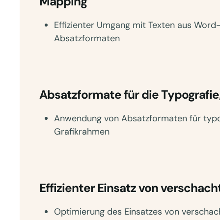
Mapping
Effizienter Umgang mit Texten aus Wor
Absatzformaten
Absatzformate für die Typografie
Anwendung von Absatzformaten für typo
Grafikrahmen
Effizienter Einsatz von verschac
Optimierung des Einsatzes von verschac