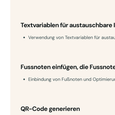
Textvariablen für austauschbare 
Verwendung von Textvariablen für austau
Fussnoten einfügen, die Fussno
Einbindung von Fußnoten und Optimieru
QR-Code generieren