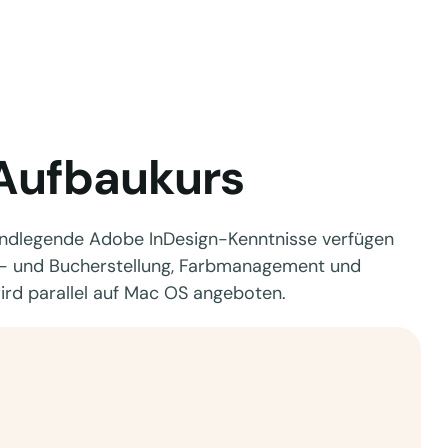
 Aufbaukurs
grundlegende Adobe InDesign-Kenntnisse verfügen
en- und Bucherstellung, Farbmanagement und
ird parallel auf Mac OS angeboten.