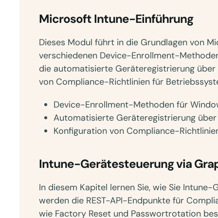
Microsoft Intune-Einführung
Dieses Modul führt in die Grundlagen von Mic
verschiedenen Device-Enrollment-Methoden
die automatisierte Geräteregistrierung über 
von Compliance-Richtlinien für Betriebssys
Device-Enrollment-Methoden für Window
Automatisierte Geräteregistrierung über 
Konfiguration von Compliance-Richtlini
Intune-Gerätesteuerung via Gra
In diesem Kapitel lernen Sie, wie Sie Intune
werden die REST-API-Endpunkte für Complia
wie Factory Reset und Passwortrotation be