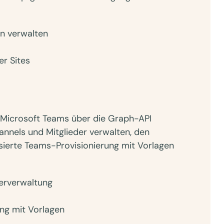
en verwalten
er Sites
on Microsoft Teams über die Graph-API
hannels und Mitglieder verwalten, den
sierte Teams-Provisionierung mit Vorlagen
derverwaltung
ng mit Vorlagen