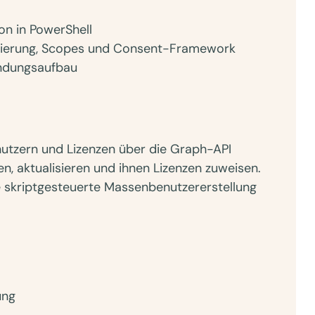
on in PowerShell
strierung, Scopes und Consent-Framework
bindungsaufbau
enutzern und Lizenzen über die Graph-API
en, aktualisieren und ihnen Lizenzen zuweisen.
skriptgesteuerte Massenbenutzererstellung
ung