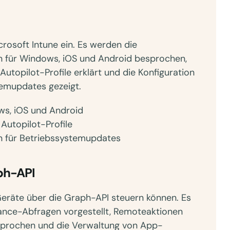
rosoft Intune ein. Es werden die
 für Windows, iOS und Android besprochen,
Autopilot-Profile erklärt und die Konfiguration
temupdates gezeigt.
s, iOS und Android
Autopilot-Profile
en für Betriebssystemupdates
ph-API
-Geräte über die Graph-API steuern können. Es
nce-Abfragen vorgestellt, Remoteaktionen
sprochen und die Verwaltung von App-