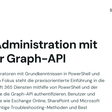
S
dministration mit
r Graph-API
stratoren mit Grundkenntnissen in PowerShell und
Fokus steht die praxisorientierte Einführung in die
t 365 Diensten mithilfe von PowerShell und der
ie die Graph-API authentifizieren, Benutzer und
te wie Exchange Online, SharePoint und Microsoft
htige Troubleshooting-Methoden und Best