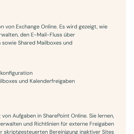
n von Exchange Online. Es wird gezeigt, wie
rwalten, den E-Mail-Fluss über
en sowie Shared Mailboxes und
rkonfiguration
ilboxes und Kalenderfreigaben
von Aufgaben in SharePoint Online. Sie lernen,
verwalten und Richtlinien für externe Freigaben
 skriptgesteuerten Bereinigung inaktiver Sites