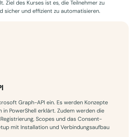
t. Ziel des Kurses ist es, die Teilnehmer zu
 sicher und effizient zu automatisieren.
I
icrosoft Graph-API ein. Es werden Konzepte
n in PowerShell erklärt. Zudem werden die
p-Registrierung, Scopes und das Consent-
up mit Installation und Verbindungsaufbau