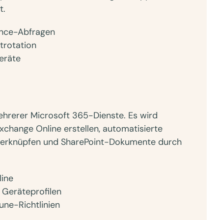
t.
ance-Abfragen
trotation
eräte
ehrerer Microsoft 365-Dienste. Es wird
xchange Online erstellen, automatisierte
 verknüpfen und SharePoint-Dokumente durch
line
 Geräteprofilen
ne-Richtlinien