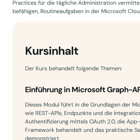
Practices für die tägliche Administration vermittel
befähigen, Routineaufgaben in der Microsoft Cloud
Kursinhalt
Der Kurs behandelt folgende Themen:
Einführung in Microsoft Graph-AP
Dieses Modul führt in die Grundlagen der M
wie REST-APIs, Endpunkte und die Integratio
Authentifizierung mittels OAuth 2.0, die Ap
Framework behandelt und das praktische Set
demonstriert.