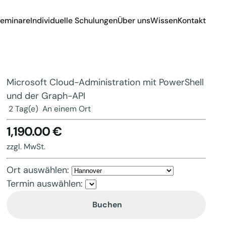
eminare
Individuelle Schulungen
Über uns
Wissen
Kontakt
Microsoft Cloud-Administration mit PowerShell
und der Graph-API
2 Tag(e)
An einem Ort
1,190.00 €
zzgl. MwSt.
Ort auswählen:
Termin auswählen:
Buchen