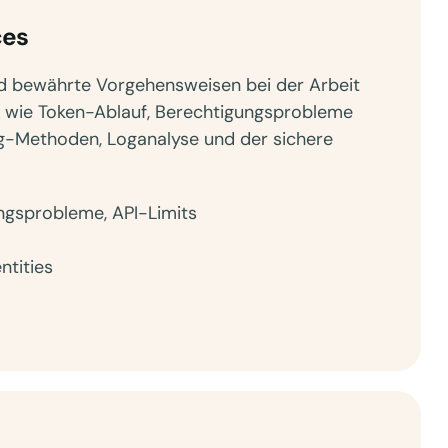
ces
nd bewährte Vorgehensweisen bei der Arbeit
r wie Token-Ablauf, Berechtigungsprobleme
g-Methoden, Loganalyse und der sichere
ungsprobleme, API-Limits
ntities