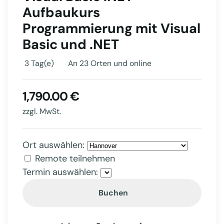
Aufbaukurs
Programmierung mit Visual
Basic und .NET
3 Tag(e)
An 23 Orten und online
1,790.00 €
zzgl. MwSt.
Ort auswählen:
Remote teilnehmen
Termin auswählen:
Buchen