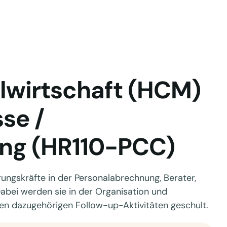
lwirtschaft (HCM)
se /
ng (HR110-PCC)
ungskräfte in der Personalabrechnung, Berater,
abei werden sie in der Organisation und
en dazugehörigen Follow-up-Aktivitäten geschult.