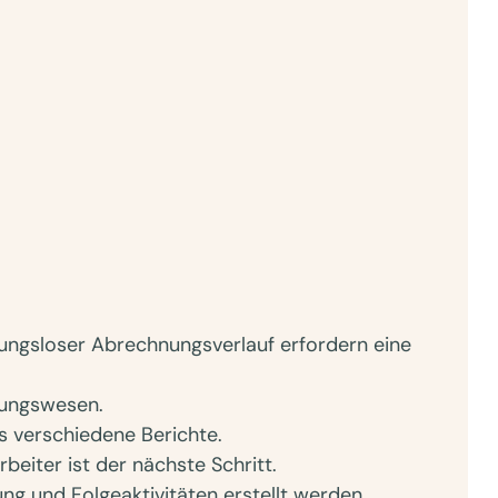
ungsloser Abrechnungsverlauf erfordern eine
nungswesen.
s verschiedene Berichte.
beiter ist der nächste Schritt.
ng und Folgeaktivitäten erstellt werden.