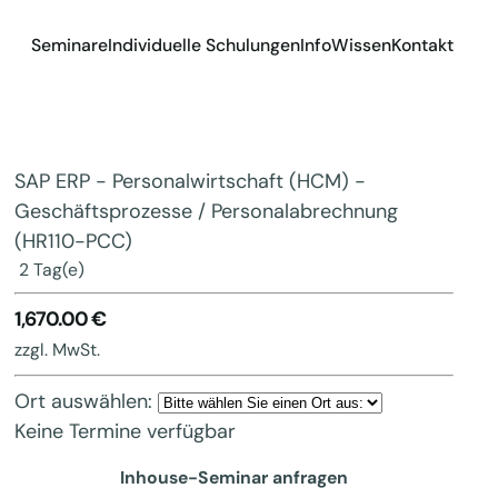
Seminare
Individuelle Schulungen
Info
Wissen
Kontakt
SAP ERP - Personalwirtschaft (HCM) -
Geschäftsprozesse / Personalabrechnung
(HR110-PCC)
2 Tag(e)
1,670.00 €
zzgl. MwSt.
Ort auswählen:
Keine Termine verfügbar
Inhouse-Seminar anfragen