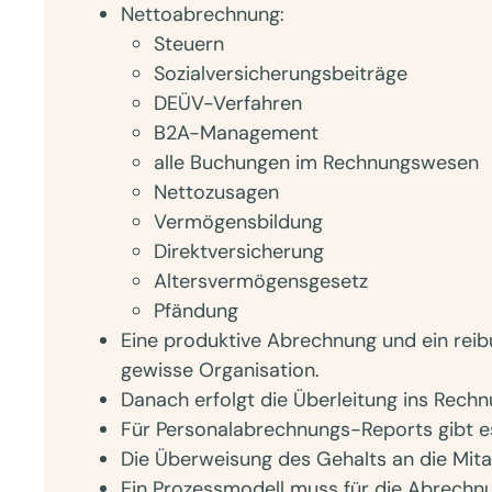
Nettoabrechnung:
Steuern
Sozialversicherungsbeiträge
DEÜV-Verfahren
B2A-Management
alle Buchungen im Rechnungswesen
Nettozusagen
Vermögensbildung
Direktversicherung
Altersvermögensgesetz
Pfändung
Eine produktive Abrechnung und ein reib
gewisse Organisation.
Danach erfolgt die Überleitung ins Rech
Für Personalabrechnungs-Reports gibt e
Die Überweisung des Gehalts an die Mitar
Ein Prozessmodell muss für die Abrechnu